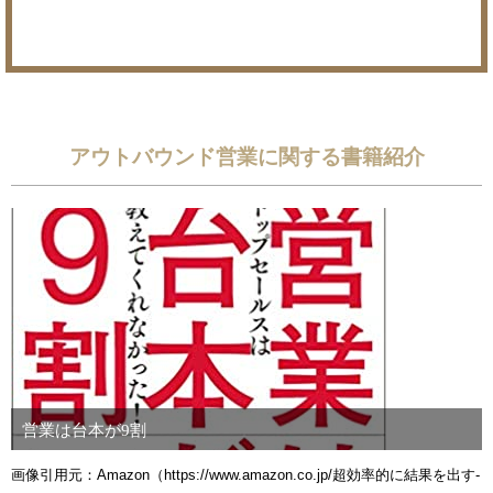
アウトバウンド営業に関する書籍紹介
営業は台本が9割
画像引用元：Amazon（https://www.amazon.co.jp/超効率的に結果を出す-