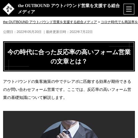
the OUTBOUND アウトバウンド営業を支援する総合
メディア
the OUTBOUND アウトバウンド営業を支援する総合メディア
>
コロナ時代でも商談率を
公開日：2022年05月20日
｜最終更新日時：2022年7月22日
今の時代に合った反応率の高いフォーム営業
の文章とは？
アウトバウンドの集客施策の中でテレアポに匹敵する効果が期待できる
のが問い合わせフォーム営業です。ここでは、反応率の高いフォーム営
業の基礎知識について解説します。