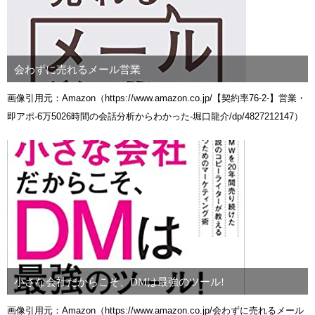
会わずに売れるメール営業
画像引用元：Amazon（https://www.amazon.co.jp/【契約率76-2-】営業・
即アポ-6万5026時間の会話分析からわかった-堀口龍介/dp/4827212147）
小さな会社だからこそ、DMは最強のツール!
画像引用元：Amazon（https://www.amazon.co.jp/会わずに売れるメール