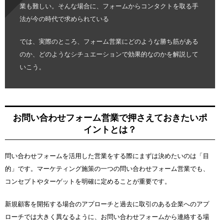
業も難しい。そんな場合に、フォームからコンタクトを取る手
法が今の時代で求められている
では、実際のところ、フォーム営業にどのような勝ち筋がある
のか、どのようなシチュエーションで効果的なのかを解説して
いこう。
お問い合わせフォーム営業で押さえておきたいポ
イントとは？
問い合わせフォームを活用した営業をする際にまずは決めたいのは「目
的」です。マーケティング施策の一つの問い合わせフォーム営業でも、
コンセプトやターゲットを明確に定めることが重要です。
新規顧客を開拓する場合のアプローチと過去に取引のある企業へのアプ
ローチでは大きく異なるように、お問い合わせフォームから連絡する場