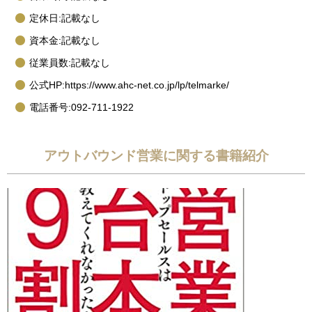
定休日:記載なし
資本金:記載なし
従業員数:記載なし
公式HP:https://www.ahc-net.co.jp/lp/telmarke/
電話番号:092-711-1922
アウトバウンド営業に関する書籍紹介