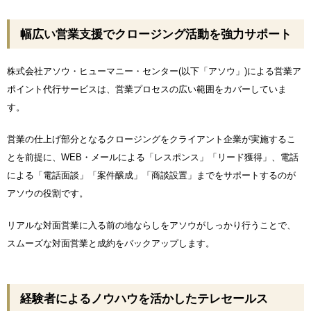
幅広い営業支援でクロージング活動を強力サポート
株式会社アソウ・ヒューマニー・センター(以下「アソウ」)による営業ア
ポイント代行サービスは、営業プロセスの広い範囲をカバーしていま
す。
営業の仕上げ部分となるクロージングをクライアント企業が実施するこ
とを前提に、WEB・メールによる「レスポンス」「リード獲得」、電話
による「電話面談」「案件醸成」「商談設置」までをサポートするのが
アソウの役割です。
リアルな対面営業に入る前の地ならしをアソウがしっかり行うことで、
スムーズな対面営業と成約をバックアップします。
経験者によるノウハウを活かしたテレセールス