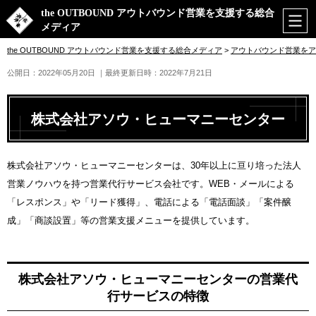
the OUTBOUND アウトバウンド営業を支援する総合
メディア
the OUTBOUND アウトバウンド営業を支援する総合メディア
>
アウトバウンド営業をア
公開日：2022年05月20日
｜最終更新日時：2022年7月21日
株式会社アソウ・ヒューマニーセンター
株式会社アソウ・ヒューマニーセンターは、30年以上に亘り培った法人
営業ノウハウを持つ営業代行サービス会社です。WEB・メールによる
「レスポンス」や「リード獲得」、電話による「電話面談」「案件醸
成」「商談設置」等の営業支援メニューを提供しています。
株式会社アソウ・ヒューマニーセンターの営業代
行サービスの特徴