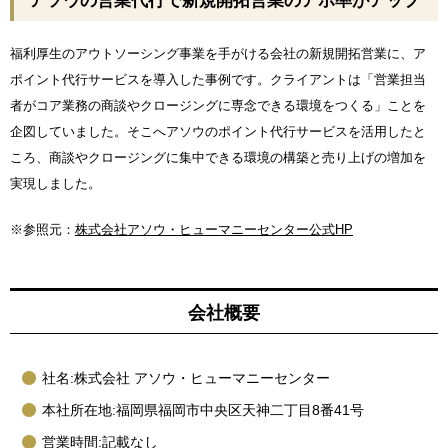
アソウの営業代行で新規開拓営業のアポ率がアップ
福利厚生のアウトソーシング事業を手がける会社の新規開拓営業に、ア
ポイント代行サービスを導入した事例です。クライアントは「営業担当
者がコア業務の商談やクロージングに専念できる環境をつくる」ことを
企図していました。そこへアソウのポイント代行サービスを活用したと
ころ、商談やクロージングに集中できる環境の構築と売り上げの増加を
実現しました。
※参照元：
株式会社アソウ・ヒューマニーセンター公式HP
会社概要
社名:株式会社 アソウ・ヒューマニーセンター
本社所在地:福岡県福岡市中央区天神二丁目8番41号
営業時間:記載なし