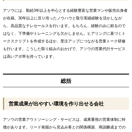
アソウには、勤続3年以上を中心とする経験豊富な営業マンや販売出身者
が在籍。30年以上に亘り培ったノウハウと取引実績経験を活かしなが
ら、高品質なテレセールスを行います。もちろん、経験のみに頼るので
はなく、下準備やトレーニングも欠かしません。ヒアリングに基づくト
ークスクリプトを作成するほか、受注アップにつながる営業トーク研修
も行います。こうした取り組みのおかげで、アソウの営業代行サービス
は高いアポ率を誇っています。
総括
営業成果が出やすい環境を作り出せる会社
アソウの営業アウトソーシング・サービスは、成果重視の営業体制に特
徴があります。リード発掘から見込み客との関係構築、商談醸成までの